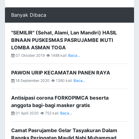
Banyak Dibaca
"SEMILIR" (Sehat, Alami, Lan Mandiri) HASIL
BINAAN PUSKESMAS PASRUJAMBE IKUTI
LOMBA ASMAN TOGA
07 Oktober 2019
1488 kali
Baca...
PAWON URIP KECAMATAN PANEN RAYA
18 September 2020
1380 kali
Baca...
Antisipasi corona FORKOPIMCA beserta
anggota bagi-bagi masker gratis
01 April 2020
752 kali
Baca...
Camat Pasrujambe Gelar Tasyakuran Dalam
Rangka Peringatan Maulid Nabi Muhammad