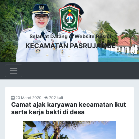
Selamat Datang di Website Resmi
KECAMATAN PASRUJAMBE
20 Maret 2020
702 kali
Camat ajak karyawan kecamatan ikut
serta kerja bakti di desa