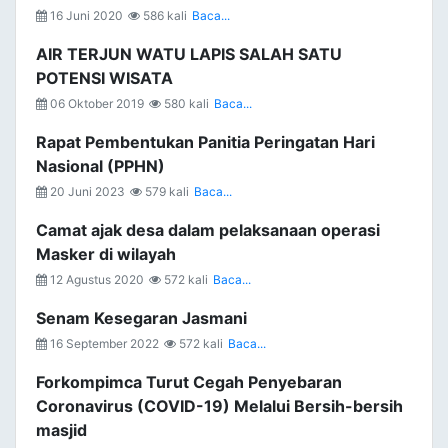
16 Juni 2020
586 kali
Baca...
AIR TERJUN WATU LAPIS SALAH SATU
POTENSI WISATA
06 Oktober 2019
580 kali
Baca...
Rapat Pembentukan Panitia Peringatan Hari
Nasional (PPHN)
20 Juni 2023
579 kali
Baca...
Camat ajak desa dalam pelaksanaan operasi
Masker di wilayah
12 Agustus 2020
572 kali
Baca...
Senam Kesegaran Jasmani
16 September 2022
572 kali
Baca...
Forkompimca Turut Cegah Penyebaran
Coronavirus (COVID-19) Melalui Bersih-bersih
masjid