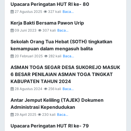
Upacara Peringatan HUT RI ke- 80
27 Agustus 2025
327 kali
Baca...
Kerja Bakti Bersama Pawon Urip
09 Juni 2023
307 kali
Baca...
Sekolah Orang Tua Hebat (SOTH) tingkatkan
kemampuan dalam mengasuh balita
20 Februari 2025
282 kali
Baca...
ASMAN TOGA SEGAR DESA SUKOREJO MASUK
6 BESAR PENILAIAN ASMAN TOGA TINGKAT
KABUPATEN TAHUN 2024
28 Agustus 2024
256 kali
Baca...
Antar Jemput Keliling (TAJEK) Dokumen
Administrasi Kependudukan
29 April 2025
230 kali
Baca...
Upacara Peringatan HUT RI ke- 79