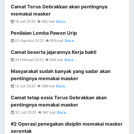
Camat Terus Gebrakkan akan pentingnya
memakai masker
16 Juli 2020
662 kali
Baca...
Penilaian Lomba Pawon Urip
03 Agustus 2023
609 kali
Baca...
Camat beserta jajarannya Kerja bakti
28 Februari 2020
594 kali
Baca...
Masyarakat sudah banyak yang sadar akan
pentingnya memakai masker
15 Juli 2020
589 kali
Baca...
Camat tetap exsis Terus Gebrakkan akan
pentingnya memakai masker
30 Juli 2020
587 kali
Baca...
#2 Operasi penegakan disiplin memakai masker
serentak