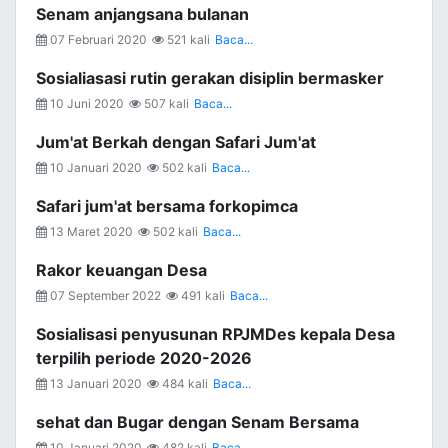
Senam anjangsana bulanan
07 Februari 2020
521 kali
Baca...
Sosialiasasi rutin gerakan disiplin bermasker
10 Juni 2020
507 kali
Baca...
Jum'at Berkah dengan Safari Jum'at
10 Januari 2020
502 kali
Baca...
Safari jum'at bersama forkopimca
13 Maret 2020
502 kali
Baca...
Rakor keuangan Desa
07 September 2022
491 kali
Baca...
Sosialisasi penyusunan RPJMDes kepala Desa
terpilih periode 2020-2026
13 Januari 2020
484 kali
Baca...
sehat dan Bugar dengan Senam Bersama
10 Januari 2020
482 kali
Baca...