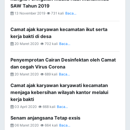
SAW Tahun 2019
13 November 2019
731 kali
Baca...
Camat ajak karyawan kecamatan ikut serta
kerja bakti di desa
20 Maret 2020
702 kali
Baca...
Penyemprotan Cairan Desinfektan oleh Camat
dan cegah Virus Corona
20 Maret 2020
689 kali
Baca...
Camat ajak karyawan karyawati kecamatan
menjaga kebersihan wilayah kantor melalui
kerja bakti
03 April 2020
668 kali
Baca...
Senam anjangsana Tetap exsis
06 Maret 2020
664 kali
Baca...