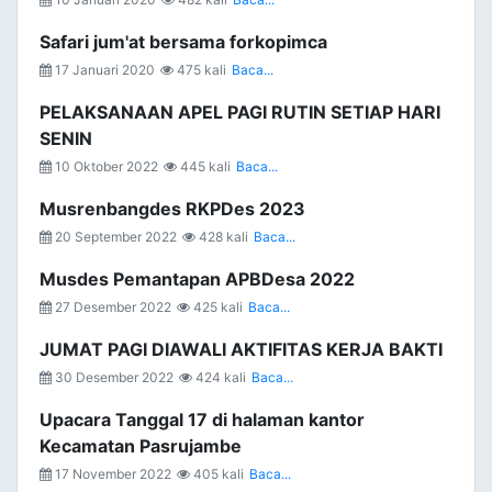
Safari jum'at bersama forkopimca
17 Januari 2020
475 kali
Baca...
PELAKSANAAN APEL PAGI RUTIN SETIAP HARI
SENIN
10 Oktober 2022
445 kali
Baca...
Musrenbangdes RKPDes 2023
20 September 2022
428 kali
Baca...
Musdes Pemantapan APBDesa 2022
27 Desember 2022
425 kali
Baca...
JUMAT PAGI DIAWALI AKTIFITAS KERJA BAKTI
30 Desember 2022
424 kali
Baca...
Upacara Tanggal 17 di halaman kantor
Kecamatan Pasrujambe
17 November 2022
405 kali
Baca...