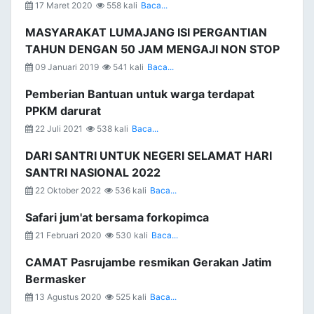
17 Maret 2020
558 kali
Baca...
MASYARAKAT LUMAJANG ISI PERGANTIAN
TAHUN DENGAN 50 JAM MENGAJI NON STOP
09 Januari 2019
541 kali
Baca...
Pemberian Bantuan untuk warga terdapat
PPKM darurat
22 Juli 2021
538 kali
Baca...
DARI SANTRI UNTUK NEGERI SELAMAT HARI
SANTRI NASIONAL 2022
22 Oktober 2022
536 kali
Baca...
Safari jum'at bersama forkopimca
21 Februari 2020
530 kali
Baca...
CAMAT Pasrujambe resmikan Gerakan Jatim
Bermasker
13 Agustus 2020
525 kali
Baca...