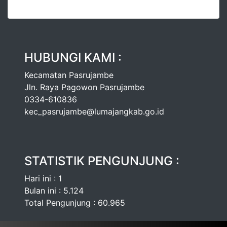
HUBUNGI KAMI :
Kecamatan Pasrujambe
Jln. Raya Pagowon Pasrujambe
0334-610836
kec_pasrujambe@lumajangkab.go.id
STATISTIK PENGUNJUNG :
Hari ini : 1
Bulan ini : 5.124
Total Pengunjung : 60.965