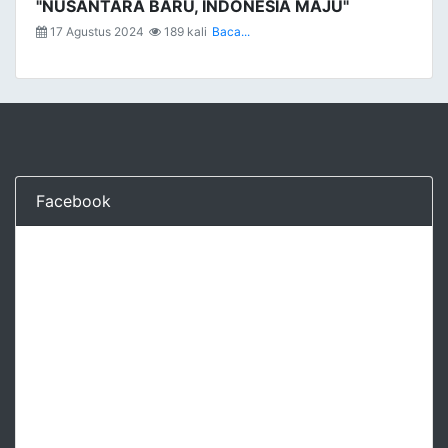
"NUSANTARA BARU, INDONESIA MAJU"
17 Agustus 2024
189 kali
Baca...
Facebook