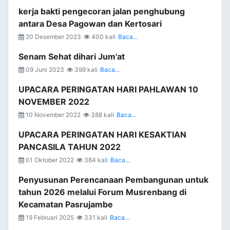
kerja bakti pengecoran jalan penghubung
antara Desa Pagowan dan Kertosari
20 Desember 2023
400 kali
Baca...
Senam Sehat dihari Jum'at
09 Juni 2023
399 kali
Baca...
UPACARA PERINGATAN HARI PAHLAWAN 10
NOVEMBER 2022
10 November 2022
388 kali
Baca...
UPACARA PERINGATAN HARI KESAKTIAN
PANCASILA TAHUN 2022
01 Oktober 2022
384 kali
Baca...
Penyusunan Perencanaan Pembangunan untuk
tahun 2026 melalui Forum Musrenbang di
Kecamatan Pasrujambe
19 Februari 2025
331 kali
Baca...