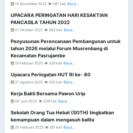
10 November 2022
387 kali
Baca...
UPACARA PERINGATAN HARI KESAKTIAN
PANCASILA TAHUN 2022
01 Oktober 2022
383 kali
Baca...
Penyusunan Perencanaan Pembangunan untuk
tahun 2026 melalui Forum Musrenbang di
Kecamatan Pasrujambe
19 Februari 2025
329 kali
Baca...
Upacara Peringatan HUT RI ke- 80
27 Agustus 2025
325 kali
Baca...
Kerja Bakti Bersama Pawon Urip
09 Juni 2023
306 kali
Baca...
Sekolah Orang Tua Hebat (SOTH) tingkatkan
kemampuan dalam mengasuh balita
20 Februari 2025
281 kali
Baca...