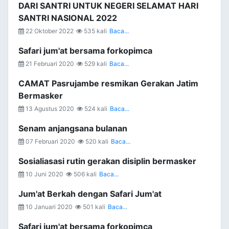
DARI SANTRI UNTUK NEGERI SELAMAT HARI
SANTRI NASIONAL 2022
22 Oktober 2022
535 kali
Baca...
Safari jum'at bersama forkopimca
21 Februari 2020
529 kali
Baca...
CAMAT Pasrujambe resmikan Gerakan Jatim
Bermasker
13 Agustus 2020
524 kali
Baca...
Senam anjangsana bulanan
07 Februari 2020
520 kali
Baca...
Sosialiasasi rutin gerakan disiplin bermasker
10 Juni 2020
506 kali
Baca...
Jum'at Berkah dengan Safari Jum'at
10 Januari 2020
501 kali
Baca...
Safari jum'at bersama forkopimca