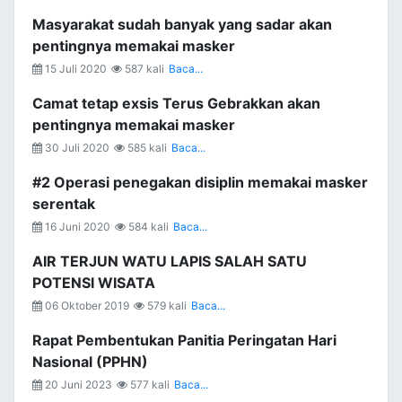
Masyarakat sudah banyak yang sadar akan
pentingnya memakai masker
15 Juli 2020
587 kali
Baca...
Camat tetap exsis Terus Gebrakkan akan
pentingnya memakai masker
30 Juli 2020
585 kali
Baca...
#2 Operasi penegakan disiplin memakai masker
serentak
16 Juni 2020
584 kali
Baca...
AIR TERJUN WATU LAPIS SALAH SATU
POTENSI WISATA
06 Oktober 2019
579 kali
Baca...
Rapat Pembentukan Panitia Peringatan Hari
Nasional (PPHN)
20 Juni 2023
577 kali
Baca...