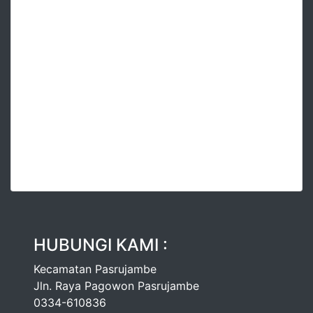
HUBUNGI KAMI :
Kecamatan Pasrujambe
Jln. Raya Pagowon Pasrujambe
0334-610836