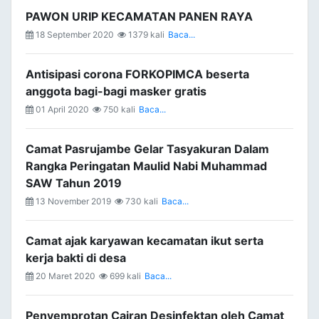
PAWON URIP KECAMATAN PANEN RAYA
18 September 2020
1379 kali
Baca...
Antisipasi corona FORKOPIMCA beserta
anggota bagi-bagi masker gratis
01 April 2020
750 kali
Baca...
Camat Pasrujambe Gelar Tasyakuran Dalam
Rangka Peringatan Maulid Nabi Muhammad
SAW Tahun 2019
13 November 2019
730 kali
Baca...
Camat ajak karyawan kecamatan ikut serta
kerja bakti di desa
20 Maret 2020
699 kali
Baca...
Penyemprotan Cairan Desinfektan oleh Camat