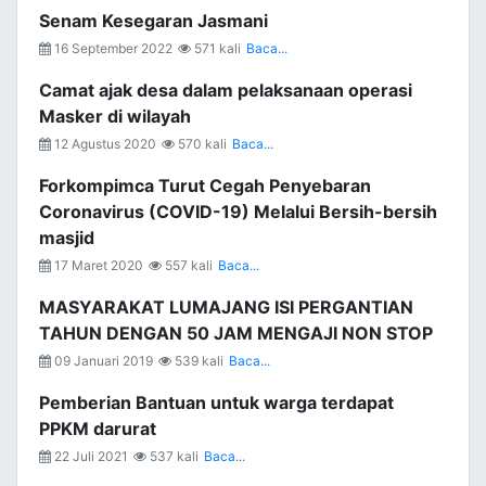
Senam Kesegaran Jasmani
16 September 2022
571 kali
Baca...
Camat ajak desa dalam pelaksanaan operasi
Masker di wilayah
12 Agustus 2020
570 kali
Baca...
Forkompimca Turut Cegah Penyebaran
Coronavirus (COVID-19) Melalui Bersih-bersih
masjid
17 Maret 2020
557 kali
Baca...
MASYARAKAT LUMAJANG ISI PERGANTIAN
TAHUN DENGAN 50 JAM MENGAJI NON STOP
09 Januari 2019
539 kali
Baca...
Pemberian Bantuan untuk warga terdapat
PPKM darurat
22 Juli 2021
537 kali
Baca...