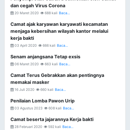
dan cegah Virus Corona
20 Maret 2020
688 kali
Baca...
Camat ajak karyawan karyawati kecamatan
menjaga kebersihan wilayah kantor melalui
kerja bakti
03 April 2020
666 kali
Baca...
Senam anjangsana Tetap exsis
06 Maret 2020
663 kali
Baca...
Camat Terus Gebrakkan akan pentingnya
memakai masker
16 Juli 2020
660 kali
Baca...
Penilaian Lomba Pawon Urip
03 Agustus 2023
608 kali
Baca...
Camat beserta jajarannya Kerja bakti
28 Februari 2020
592 kali
Baca...