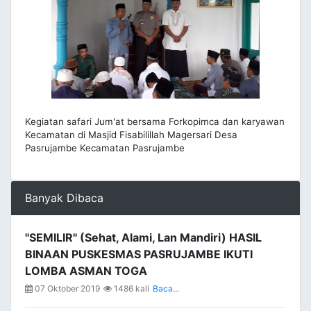
Kegiatan safari Jum'at bersama Forkopimca dan karyawan
Kecamatan di Masjid Fisabilillah Magersari Desa
Pasrujambe Kecamatan Pasrujambe
Banyak Dibaca
"SEMILIR" (Sehat, Alami, Lan Mandiri) HASIL
BINAAN PUSKESMAS PASRUJAMBE IKUTI
LOMBA ASMAN TOGA
07 Oktober 2019
1486 kali
Baca...