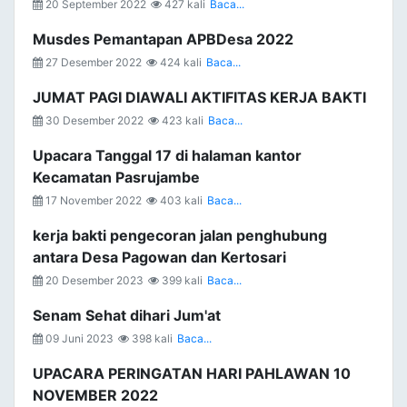
20 September 2022
427 kali
Baca...
Musdes Pemantapan APBDesa 2022
27 Desember 2022
424 kali
Baca...
JUMAT PAGI DIAWALI AKTIFITAS KERJA BAKTI
30 Desember 2022
423 kali
Baca...
Upacara Tanggal 17 di halaman kantor
Kecamatan Pasrujambe
17 November 2022
403 kali
Baca...
kerja bakti pengecoran jalan penghubung
antara Desa Pagowan dan Kertosari
20 Desember 2023
399 kali
Baca...
Senam Sehat dihari Jum'at
09 Juni 2023
398 kali
Baca...
UPACARA PERINGATAN HARI PAHLAWAN 10
NOVEMBER 2022