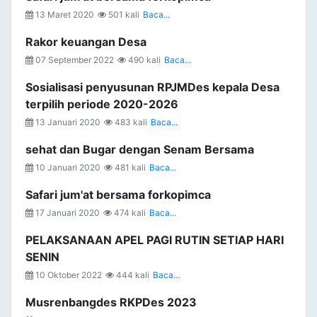
13 Maret 2020
501 kali
Baca...
Rakor keuangan Desa
07 September 2022
490 kali
Baca...
Sosialisasi penyusunan RPJMDes kepala Desa
terpilih periode 2020-2026
13 Januari 2020
483 kali
Baca...
sehat dan Bugar dengan Senam Bersama
10 Januari 2020
481 kali
Baca...
Safari jum'at bersama forkopimca
17 Januari 2020
474 kali
Baca...
PELAKSANAAN APEL PAGI RUTIN SETIAP HARI
SENIN
10 Oktober 2022
444 kali
Baca...
Musrenbangdes RKPDes 2023