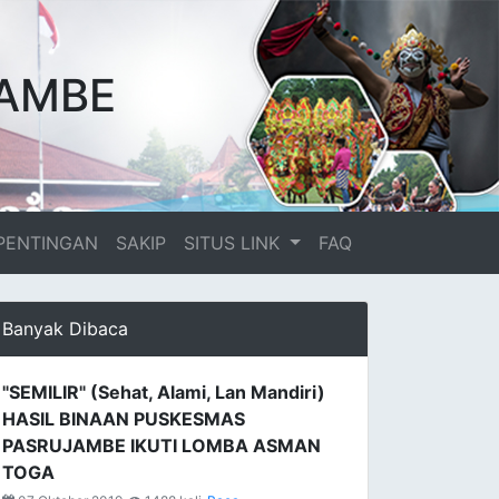
AMBE
PENTINGAN
SAKIP
SITUS LINK
FAQ
Banyak Dibaca
"SEMILIR" (Sehat, Alami, Lan Mandiri)
HASIL BINAAN PUSKESMAS
PASRUJAMBE IKUTI LOMBA ASMAN
TOGA