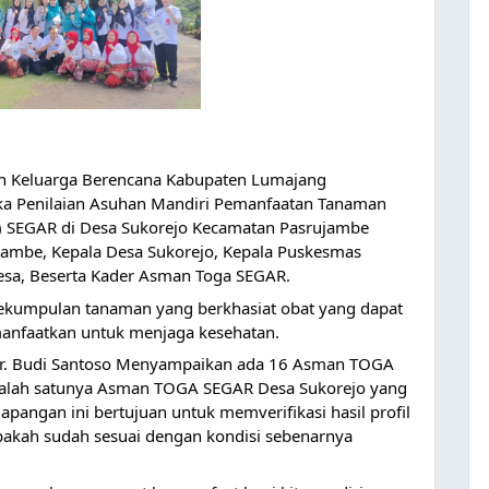
n Keluarga Berencana Kabupaten Lumajang
a Penilaian Asuhan Mandiri Pemanfaatan Tanaman
 SEGAR di Desa Sukorejo Kecamatan Pasrujambe
jambe, Kepala Desa Sukorejo, Kepala Puskesmas
esa, Beserta Kader Asman Toga SEGAR.
ekumpulan tanaman yang berkhasiat obat yang dapat
manfaatkan untuk menjaga kesehatan.
Dr. Budi Santoso Menyampaikan ada 16 Asman TOGA
ik salah satunya Asman TOGA SEGAR Desa Sukorejo yang
lapangan ini bertujuan untuk memverifikasi hasil profil
akah sudah sesuai dengan kondisi sebenarnya