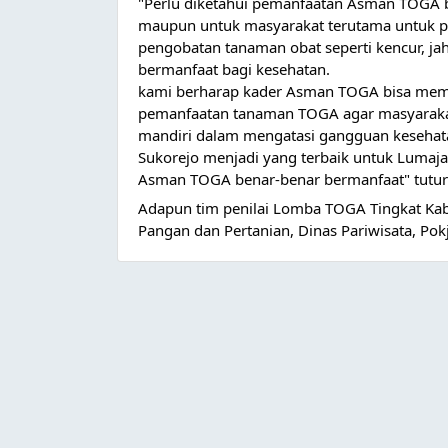
"Perlu diketahui pemanfaatan Asman TOGA be
maupun untuk masyarakat terutama untuk p
pengobatan tanaman obat seperti kencur, ja
bermanfaat bagi kesehatan.
kami berharap kader Asman TOGA bisa mem
pemanfaatan tanaman TOGA agar masyarakat
mandiri dalam mengatasi gangguan keseha
Sukorejo menjadi yang terbaik untuk Lumaja
Asman TOGA benar-benar bermanfaat" tutur
Adapun tim penilai Lomba TOGA Tingkat Kab
Pangan dan Pertanian, Dinas Pariwisata, Pok