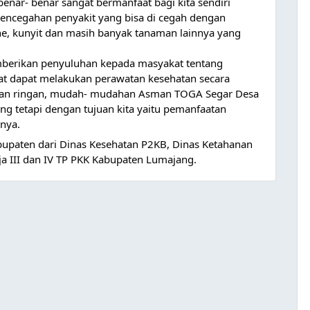
nar- benar sangat bermanfaat bagi kita sendiri
encegahan penyakit yang bisa di cegah dengan
he, kunyit dan masih banyak tanaman lainnya yang
berikan penyuluhan kepada masyakat tentang
 dapat melakukan perawatan kesehatan secara
tan ringan, mudah- mudahan Asman TOGA Segar Desa
ng tetapi dengan tujuan kita yaitu pemanfaatan
nya.
upaten dari Dinas Kesehatan P2KB, Dinas Ketahanan
ja III dan IV TP PKK Kabupaten Lumajang.