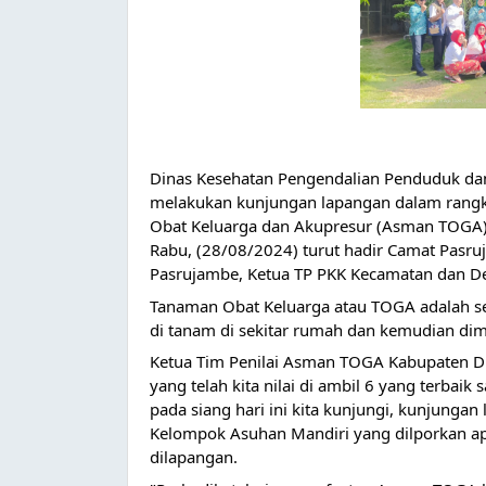
Dinas Kesehatan Pengendalian Penduduk da
melakukan kunjungan lapangan dalam rangk
Obat Keluarga dan Akupresur (Asman TOGA)
Rabu, (28/08/2024) turut hadir Camat Pasru
Pasrujambe, Ketua TP PKK Kecamatan dan D
Tanaman Obat Keluarga atau TOGA adalah s
di tanam di sekitar rumah dan kemudian di
Ketua Tim Penilai Asman TOGA Kabupaten 
yang telah kita nilai di ambil 6 yang terba
pada siang hari ini kita kunjungi, kunjungan 
Kelompok Asuhan Mandiri yang dilporkan ap
dilapangan.