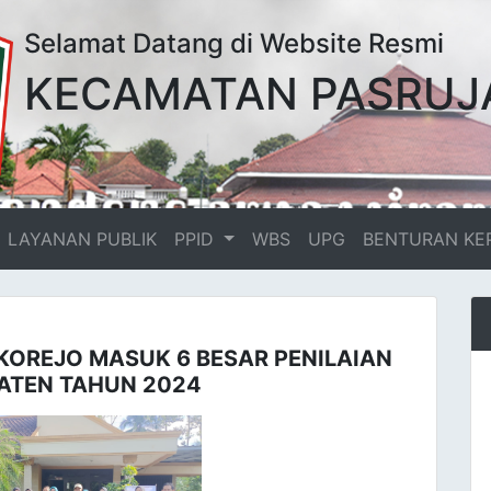
Selamat Datang di Website Resmi
KECAMATAN PASRUJ
LAYANAN PUBLIK
PPID
WBS
UPG
BENTURAN KE
OREJO MASUK 6 BESAR PENILAIAN
ATEN TAHUN 2024