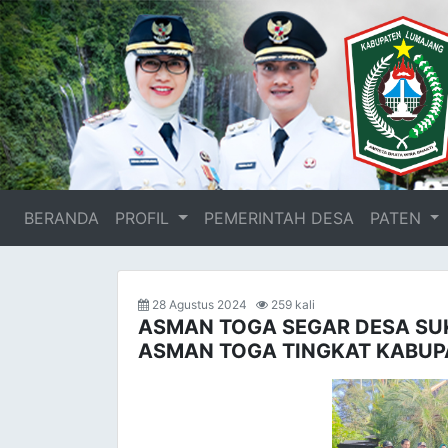
BERANDA
(current)
PROFIL
PEMERINTAH DESA
PATEN
28 Agustus 2024
259 kali
ASMAN TOGA SEGAR DESA SUK
ASMAN TOGA TINGKAT KABUP