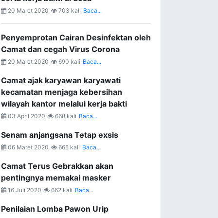
20 Maret 2020
703 kali
Baca...
Penyemprotan Cairan Desinfektan oleh
Camat dan cegah Virus Corona
20 Maret 2020
690 kali
Baca...
Camat ajak karyawan karyawati
kecamatan menjaga kebersihan
wilayah kantor melalui kerja bakti
03 April 2020
668 kali
Baca...
Senam anjangsana Tetap exsis
06 Maret 2020
665 kali
Baca...
Camat Terus Gebrakkan akan
pentingnya memakai masker
16 Juli 2020
662 kali
Baca...
Penilaian Lomba Pawon Urip