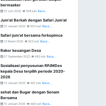
bermasker
10 Juni 2020
508 kali
Baca...
Jum'at Berkah dengan Safari Jum'at
10 Januari 2020
503 kali
Baca...
Safari jum'at bersama forkopimca
13 Maret 2020
503 kali
Baca...
Rakor keuangan Desa
07 September 2022
492 kali
Baca...
Sosialisasi penyusunan RPJMDes
kepala Desa terpilih periode 2020-
2026
13 Januari 2020
487 kali
Baca...
sehat dan Bugar dengan Senam
Bersama
10 Januari 2020
484 kali
Baca...