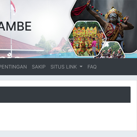
AMBE
PENTINGAN
SAKIP
SITUS LINK
FAQ