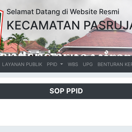
Selamat Datang di Website Resmi
KECAMATAN PASRUJ
LAYANAN PUBLIK
PPID
WBS
UPG
BENTURAN KE
SOP PPID