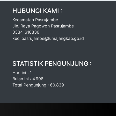
HUBUNGI KAMI :
Kecamatan Pasrujambe
Jln. Raya Pagowon Pasrujambe
0334-610836
kec_pasrujambe@lumajangkab.go.id
STATISTIK PENGUNJUNG :
Hari ini : 1
Bulan ini : 4.998
Total Pengunjung : 60.839