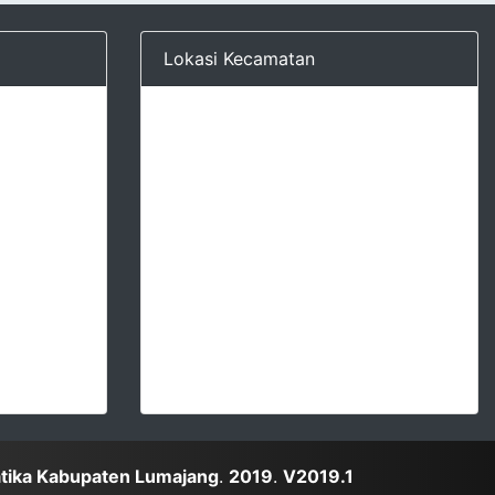
Lokasi Kecamatan
atika Kabupaten Lumajang
.
2019
.
V2019.1