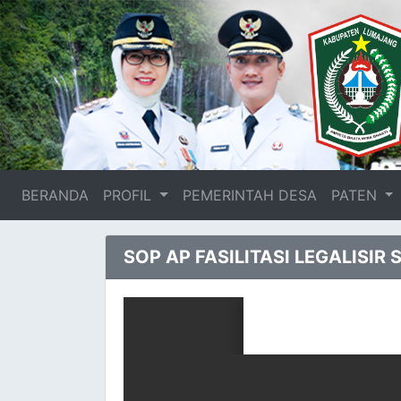
BERANDA
(current)
PROFIL
PEMERINTAH DESA
PATEN
SOP AP FASILITASI LEGALISI