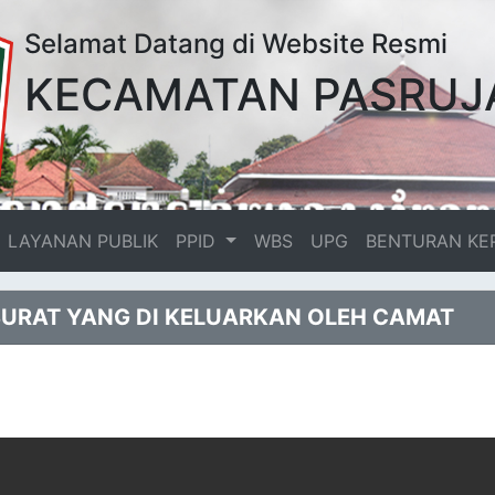
Selamat Datang di Website Resmi
KECAMATAN PASRUJ
LAYANAN PUBLIK
PPID
WBS
UPG
BENTURAN KE
R SURAT YANG DI KELUARKAN OLEH CAMAT