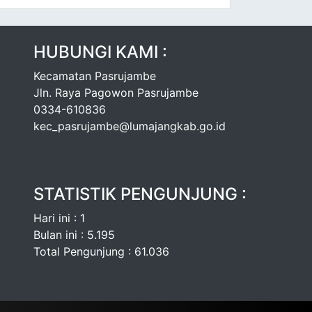
HUBUNGI KAMI :
Kecamatan Pasrujambe
Jln. Raya Pagowon Pasrujambe
0334-610836
kec_pasrujambe@lumajangkab.go.id
STATISTIK PENGUNJUNG :
Hari ini : 1
Bulan ini : 5.195
Total Pengunjung : 61.036