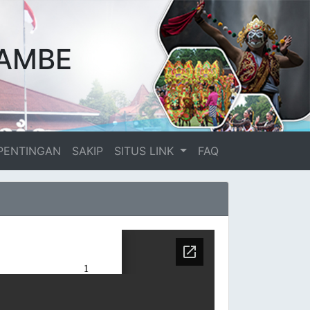
AMBE
PENTINGAN
SAKIP
SITUS LINK
FAQ