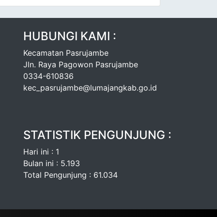
HUBUNGI KAMI :
Kecamatan Pasrujambe
Jln. Raya Pagowon Pasrujambe
0334-610836
kec_pasrujambe@lumajangkab.go.id
STATISTIK PENGUNJUNG :
Hari ini : 1
Bulan ini : 5.193
Total Pengunjung : 61.034