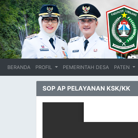
BERANDA
(current)
PROFIL
PEMERINTAH DESA
PATEN
SOP AP PELAYANAN KSK/KK