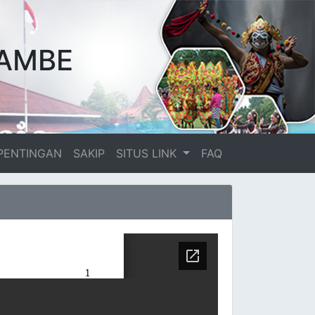
AMBE
PENTINGAN
SAKIP
SITUS LINK
FAQ