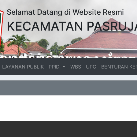
Selamat Datang di Website Resmi
KECAMATAN PASRUJ
LAYANAN PUBLIK
PPID
WBS
UPG
BENTURAN KE