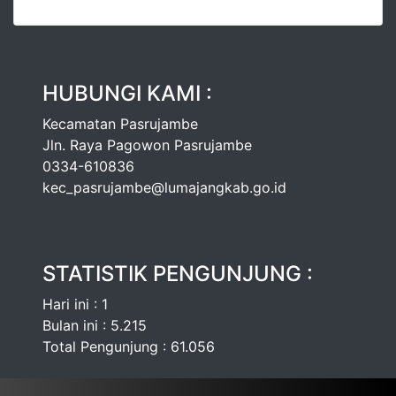
HUBUNGI KAMI :
Kecamatan Pasrujambe
Jln. Raya Pagowon Pasrujambe
0334-610836
kec_pasrujambe@lumajangkab.go.id
STATISTIK PENGUNJUNG :
Hari ini : 1
Bulan ini : 5.215
Total Pengunjung : 61.056