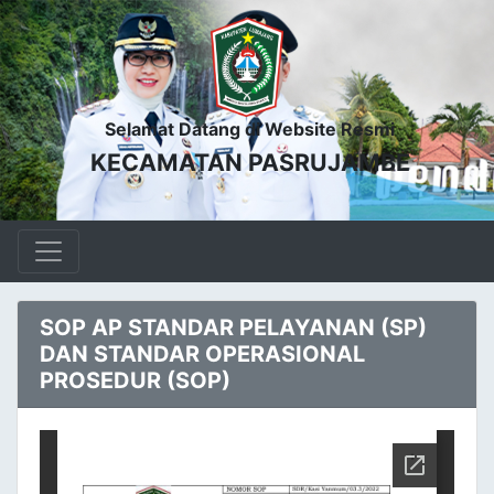
Selamat Datang di Website Resmi
KECAMATAN PASRUJAMBE
SOP AP STANDAR PELAYANAN (SP)
DAN STANDAR OPERASIONAL
PROSEDUR (SOP)